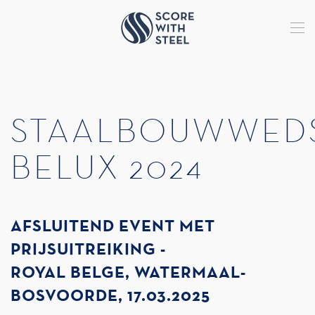
Terug naar hoofdinhoud
ROYALE BELGE
STAALBOUWWEDS
BELUX 2024
AFSLUITEND EVENT MET
PRIJSUITREIKING -
ROYAL BELGE, WATERMAAL-
BOSVOORDE, 17.03.2025