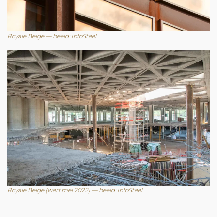
Royale Belge — beeld: InfoSteel
Royale Belge (werf mei 2022) — beeld: InfoSteel