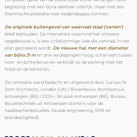
beglazing met een bijna identiek uiterlijk, maar met een
thermische prestatie naar hedendaagse normen.
De originele buitengevel van weervast staal (‘corten’)
bleef behouden. De interventie waarrond het ontwerp
opgebouwd is, is een cirkelvormige vide die centraal in het
plan gecreëerd wordt.
De nieuwe hal, met een diameter
van bijna 21 m
en drie verdiepingen hoog, scharniert tussen
voor- en achterbouw en verbindt zo de parking met het
hotel en de kantoren.
De renovatie werd bedacht en uitgevoerd door Caruso St
John Architects, Londen (UK) / Bovenbouw Architectuur,
Antwerpen (BE) / DDS+, Brussel-Antwerpen (BE). Bureau
Bouwtechniek uit Antwerpen stond in voor de
haalbaarheidsstudies, facade engineering, EPB en
brandveiligheid).