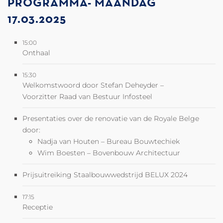
PROGRAMMA- MAANDAG
17.03.2025
15:00
Onthaal
15:30
Welkomstwoord door Stefan Deheyder –
Voorzitter Raad van Bestuur Infosteel
Presentaties over de renovatie van de Royale Belge
door:
Nadja van Houten – Bureau Bouwtechiek
Wim Boesten – Bovenbouw Architectuur
Prijsuitreiking Staalbouwwedstrijd BELUX 2024
17:15
Receptie