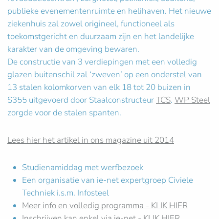
publieke evenementenruimte en helihaven. Het nieuwe
ziekenhuis zal zowel origineel, functioneel als
toekomstgericht en duurzaam zijn en het landelijke
karakter van de omgeving bewaren.
De constructie van 3 verdiepingen met een volledig
glazen buitenschil zal ‘zweven’ op een onderstel van
13 stalen kolomkorven van elk 18 tot 20 buizen in
S355 uitgevoerd door Staalconstructeur
TCS
.
WP Steel
zorgde voor de stalen spanten.
Lees hier het artikel in ons magazine uit 2014
Studienamiddag met werfbezoek
Een organisatie van ie-net expertgroep Civiele
Techniek i.s.m. Infosteel
Meer info en volledig programma - KLIK HIER
Inschrijven kan enkel via ie-net - KLIK HIER