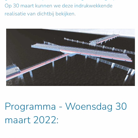
Op 30 maart kunnen we deze indrukwekkende
realisatie van dichtbij bekijken.
Programma - Woensdag 30
maart 2022: