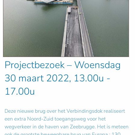
Projectbezoek – Woensdag
30 maart 2022, 13.00u -
17.00u
Deze nieuwe brug over het Verbindingsdok realiseert
een extra Noord-Zuid toegangsweg voor het
wegverkeer in de haven van Zeebrugge. Het is meteen
ook de grootste beweegbare brug van Europa : 130