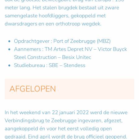
meter lang. Het stalen brugdek bestaat uit zware
samengelaste hoofdliggers, gekoppeld met
dwarsdragers en een orthotroop wegdek.
Opdrachtgever : Port of Zeebrugge (MBZ)
Aannemers : TM Artes Depret NV – Victor Buyck
Steel Construction – Besix Unitec
Studiebureau : SBE – Stendess
AFGELOPEN
In het weekend van 22 januari 2022 werd de nieuwe
Verbindingsbrug te Zeebrugge ingevaren, afgezet,
aangekoppeld én voor het eerst volledig open
gedraaid. Eind april wordt de brug officieel geopend.