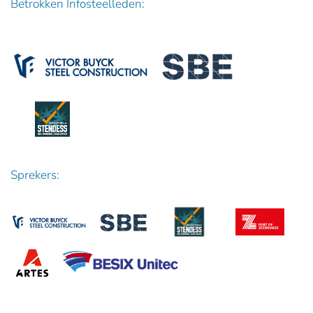
Betrokken Infosteelleden:
Sprekers: