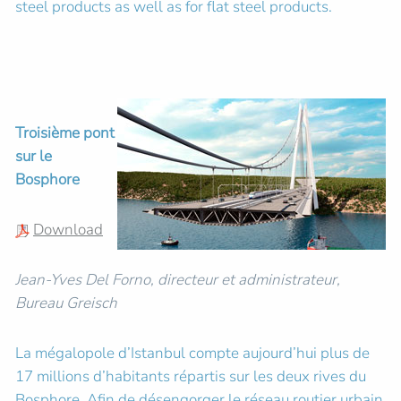
steel products as well as for flat steel products.
Troisième pont
sur le
Bosphore
Download
Jean-Yves Del Forno, directeur et administrateur,
Bureau Greisch
La mégalopole d’Istanbul compte aujourd’hui plus de
17 millions d’habitants répartis sur les deux rives du
Bosphore. Afin de désengorger le réseau routier urbain