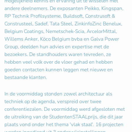
mogelijkheid kennis en ervaring uit te wisselen met
andere deelnemers. De exposanten Peikko, Kingspan,
RP Technik Profilsysteme, Buildsoft, Construsoft &
Construsteel, Sadef, Tata Steel, ZinkinfoZinc Benelux,
Belgium Coatings, Nemetschek-Scia, ArcelorMittal,
Willems Anker, Köco Belgium bvba en Galva Power
Group, deelden hun advies en expertise met de
bezoekers. De standhouders waren tevreden, ze
hebben veel volk over de vloer gehad en hebben
goeden contacten kunnen leggen met nieuwe en
bestaande klanten.
In de voormiddag stonden zowel architectuur als
techniek op de agenda, verspreid over twee
conferentiezalen. De voormiddag werd afgesloten met
de uitreiking van de StudentenSTAALprijs, die dit jaar
plaats vond onder het thema 'vlak staal'. 16 projecten