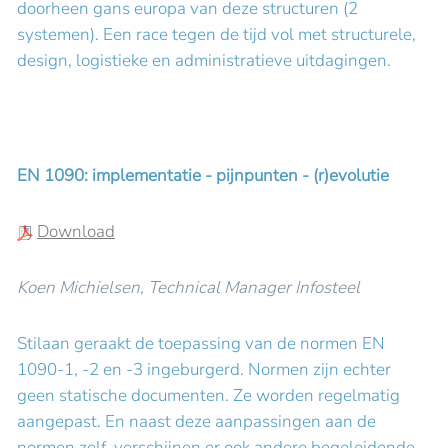
doorheen gans europa van deze structuren (2
systemen). Een race tegen de tijd vol met structurele,
design, logistieke en administratieve uitdagingen.
EN 1090: implementatie - pijnpunten - (r)evolutie
Download
Koen Michielsen, Technical Manager Infosteel
Stilaan geraakt de toepassing van de normen EN
1090-1, -2 en -3 ingeburgerd. Normen zijn echter
geen statische documenten. Ze worden regelmatig
aangepast. En naast deze aanpassingen aan de
normen zelf, verschijnen er ook andere begeleidende