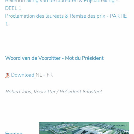
Bekendmaking van de laureaten & Prijsuitreiking -
DEEL 1
Proclamation des lauréats & Remise des prix - PARTIE
1
Woord van de Voorzitter - Mot du Président
Download
NL
-
FR
Robert Joos, Voorzitter / Président Infosteel
Forging