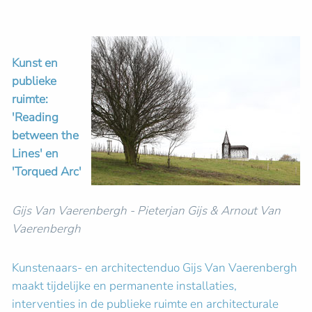
Kunst en
publieke
ruimte:
'Reading
between the
Lines' en
'Torqued Arc'
Gijs Van Vaerenbergh - Pieterjan Gijs & Arnout Van
Vaerenbergh
Kunstenaars- en architectenduo Gijs Van Vaerenbergh
maakt tijdelijke en permanente installaties,
interventies in de publieke ruimte en architecturale