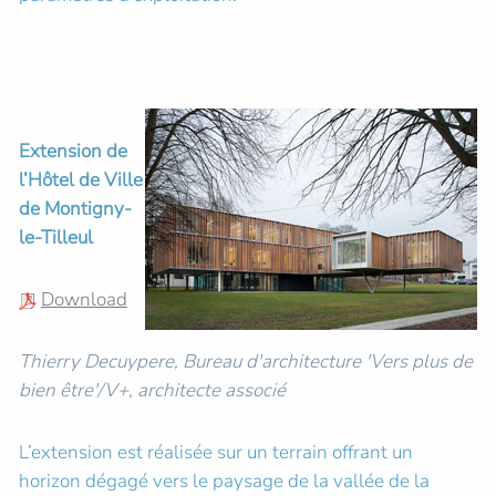
Extension de
l’Hôtel de Ville
de Montigny-
le-Tilleul
Download
Thierry Decuypere, Bureau d'architecture 'Vers plus de
bien être'/V+, architecte associé
L’extension est réalisée sur un terrain offrant un
horizon dégagé vers le paysage de la vallée de la