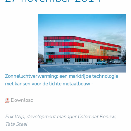
Zonneluchtverwarming: een marktrijpe technologie
met kansen voor de lichte metaalbouw -
Download
Erik Wip, development manager Colorcoat Renew,
Tata Steel