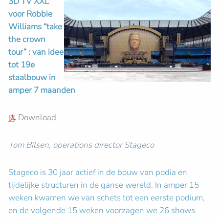
3D TV XXL
voor Robbie
Williams “take
the crown
tour” : van idee
tot 19e
staalbouw in
amper 7 maanden
Download
Tom Bilsen, operations director Stageco
Stageco is 30 jaar actief in de bouw van podia en
tijdelijke structuren in de ganse wereld. In amper 15
weken kwamen we van schets tot een eerste podium,
en de volgende 15 weken voorzagen we 26 shows