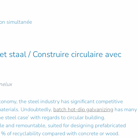
ion simultanée
t staal / Construire circulaire avec
enelux
economy, the steel industry has significant competitive
aterials. Undoubtedly,
batch hot-dip galvanizing
has many
 steel case’ with regards to circular building.
le and remountable, suited for designing prefabricated
 % of recyclability compared with concrete or wood.