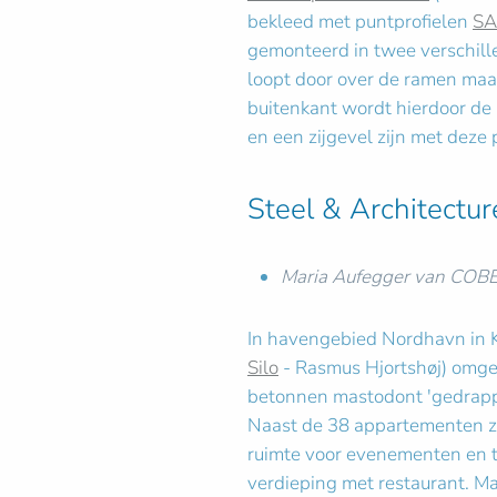
bekleed met puntprofielen
SA
gemonteerd in twee verschill
loopt door over de ramen maar
buitenkant wordt hierdoor de 
en een zijgevel zijn met deze
Steel & Architectur
Maria Aufegger van COBE
In havengebied Nordhavn in K
Silo
- Rasmus Hjortshøj) omg
betonnen mastodont 'gedrappe
Naast de 38 appartementen zi
ruimte voor evenementen en t
verdieping met restaurant. Ma