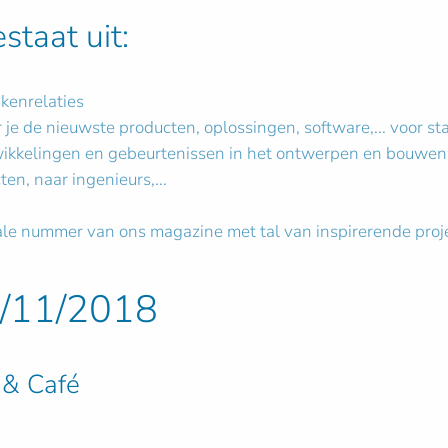
taat uit:
kenrelaties
e de nieuwste producten, oplossingen, software,... voor st
ntwikkelingen en gebeurtenissen in het ontwerpen en bouwe
ten, naar ingenieurs,...
ale nummer van ons magazine met tal van inspirerende proj
/11/2018
 & Café