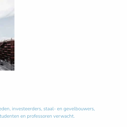
en, investeerders, staal- en gevelbouwers,
 studenten en professoren verwacht.