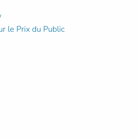
/
r le Prix du Public