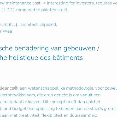
w maintenance cost -> interesting for investors, requires ve
t (TLCC) compared to painted steel.
recht (NL) , architect: cepezed,
er Wee
tische benadering van gebouwen /
he holistique des bâtiments
ligence®
, een wetenschappelijke methodologie, voor zowel
ojectontwikkelaars, die erop gericht is om vanuit een
te materiaal te kiezen. Dit concept heeft dan ook het
taand budget een oplossing te bieden aan de steeds groter
n met creativiteit, flexibiliteit en duurzaamheid.