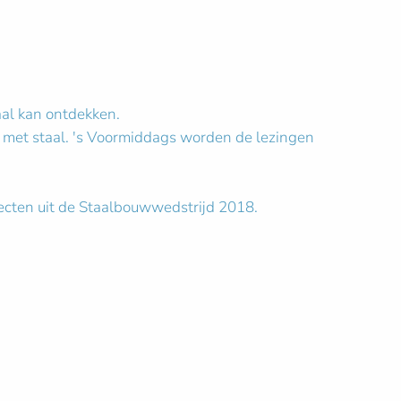
aal kan ontdekken.
n met staal. 's Voormiddags worden de lezingen
ecten uit de Staalbouwwedstrijd 2018.