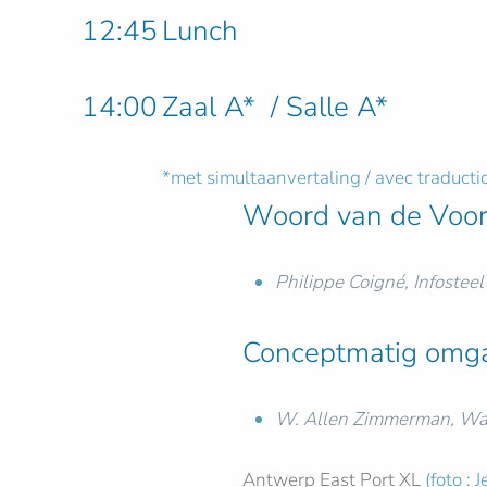
12:45
Lunch
14:00
Zaal A* / Salle A*
*met simultaanvertaling / avec traduct
Woord van de Voorz
Philippe Coigné, Infosteel
Conceptmatig omgaa
W. Allen Zimmerman, Wa
Antwerp East Port XL
(foto : 