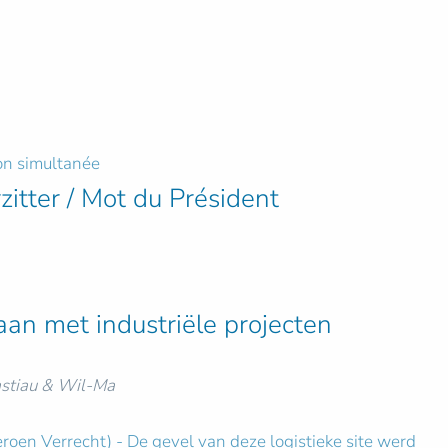
ion simultanée
itter / Mot du Président
n met industriële projecten
stiau & Wil-Ma
Jeroen Verrecht) - De gevel van deze logistieke site werd