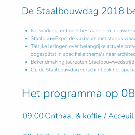
De Staalbouwdag 2018 bes
Networking: ontmoet bestaande en nieuwe za
StaalbouwExpo: de vakbeurs met stands waar j
Talrijke lezingen over belangrijke actuele o
opgesplitst in specifieke thema's naar architec
Bekendmaking laureaten Staalbouwwedstrijd
Op de Staalbouwdag verschijnt ook het speci
Het programma op 08
09:00
Onthaal & koffie / Acceuil