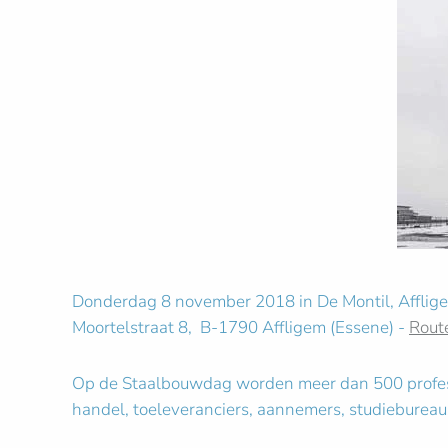
Donderdag 8 november 2018 in De Montil, Afflig
Moortelstraat 8, B-1790 Affligem (Essene) -
Rout
Op de Staalbouwdag worden meer dan 500 professi
handel, toeleveranciers, aannemers, studiebureau