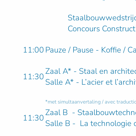
Staalbouwwedstrijd 
Concours Constructi
11:00
Pauze / Pause - Koffie / C
Zaal A* - Staal en architec
11:30
Salle A* - L’acier et l’arch
*met simultaanvertaling / avec traduct
Zaal B - Staalbouwtechn
11:30
Salle B - La technologie d