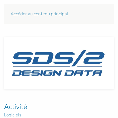
Accéder au contenu principal
Activité
Logiciels