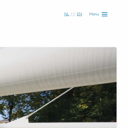
NL
FR
EN
Menu