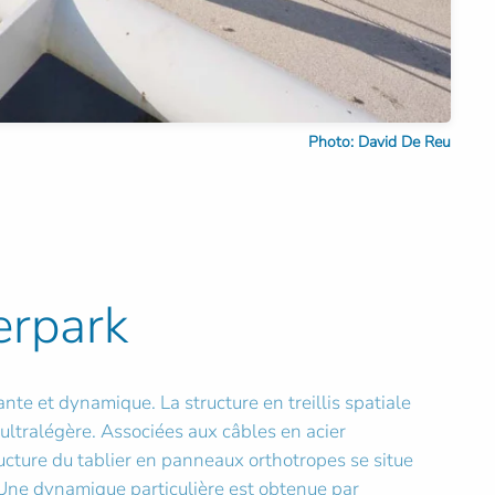
Photo: David De Reu
erpark
ante et dynamique. La structure en treillis spatiale
ultralégère. Associées aux câbles en acier
ructure du tablier en panneaux orthotropes se situe
e. Une dynamique particulière est obtenue par