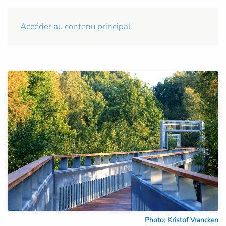
Accéder au contenu principal
Photo: Kristof Vrancken