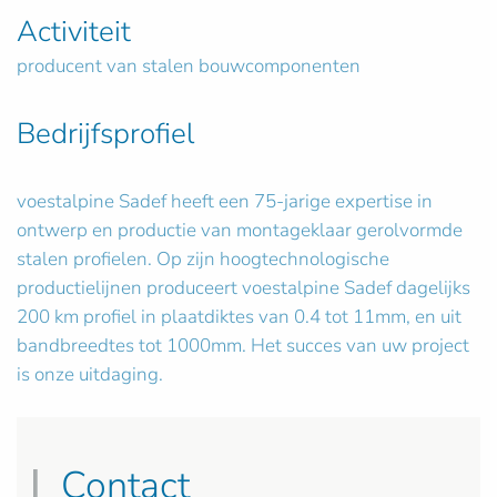
Activiteit
producent van stalen bouwcomponenten
Bedrijfsprofiel
voestalpine Sadef heeft een 75-jarige expertise in
ontwerp en productie van montageklaar gerolvormde
stalen profielen. Op zijn hoogtechnologische
productielijnen produceert voestalpine Sadef dagelijks
200 km profiel in plaatdiktes van 0.4 tot 11mm, en uit
bandbreedtes tot 1000mm. Het succes van uw project
is onze uitdaging.
Contact