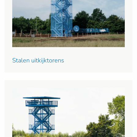
Stalen uitkijktorens