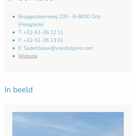
Bruggesteenweg 200 - B-8830 Gits
(Hooglede)
T: +32-51-26 12 11
F: +32-51-26 13 01
E:
Sadef.bouw@voestalpine.com
Website
In beeld