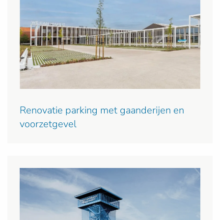
Renovatie parking met gaanderijen en
voorzetgevel