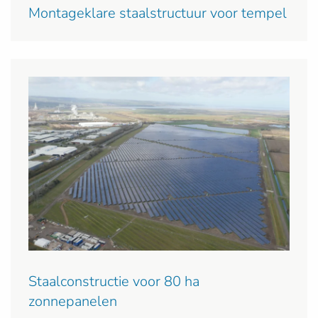
Montageklare staalstructuur voor tempel
Staalconstructie voor 80 ha
zonnepanelen