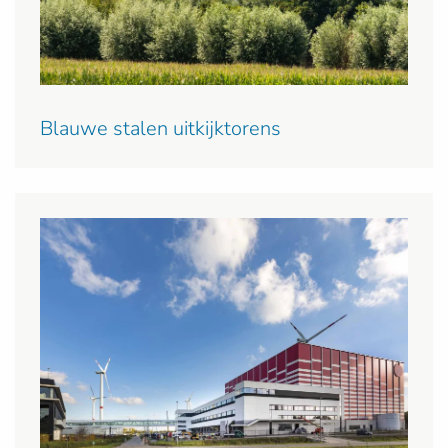
Blauwe stalen uitkijktorens