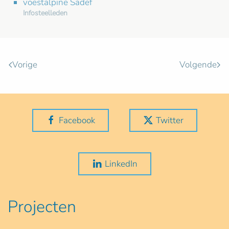
voestalpine Sadef
Infosteelleden
Vorige
Volgende
Facebook
Twitter
LinkedIn
Projecten