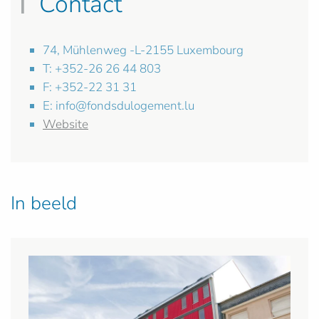
Contact
74, Mühlenweg -L-2155 Luxembourg
T: +352-26 26 44 803
F: +352-22 31 31
E:
info@fondsdulogement.lu
Website
In beeld