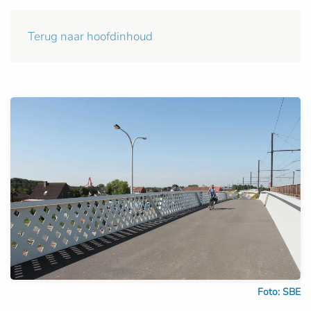
Terug naar hoofdinhoud
Foto: SBE