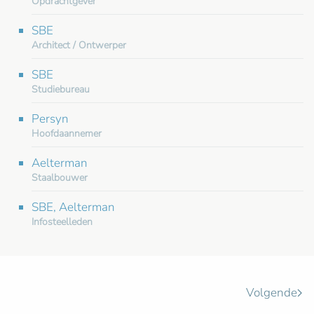
Opdrachtgever
SBE
Architect / Ontwerper
SBE
Studiebureau
Persyn
Hoofdaannemer
Aelterman
Staalbouwer
SBE, Aelterman
Infosteelleden
Volgende