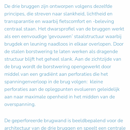
De drie bruggen zijn ontworpen volgens dezelfde
principes, die streven naar slankheid, lichtheid en
transparantie en waarbij fietscomfort en -beleving
centraal staan. Het dwarsprofiel van de bruggen werkt
als een eenvoudige ‘gevouwen’ staalstructuur waarbij
brugdek en leuning naadloos in elkaar overlopen. Door
de stalen borstwering te laten werken als dragende
structuur blijft het geheel slank. Aan de zichtzijde van
de brug wordt de borstwering opengewerkt door
middel van een gradiënt aan perforaties die het
spanningenverloop in de brug volgen: kleine
perforaties aan de oplegpunten evolueren geleidelijk
aan naar maximale openheid in het midden van de
overspanning.
De geperforeerde brugwand is beeldbepalend voor de
architectuur van de drie bruggen en speelt een centrale