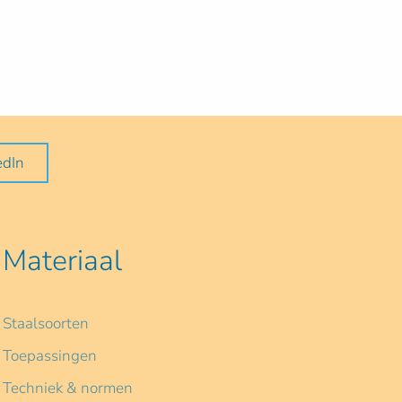
edIn
Materiaal
Staalsoorten
Toepassingen
Techniek & normen