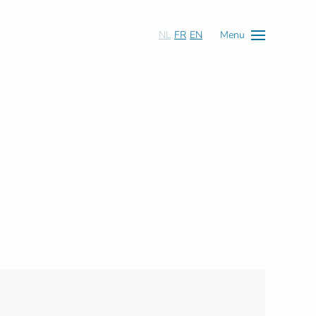
NL
FR
EN
Menu