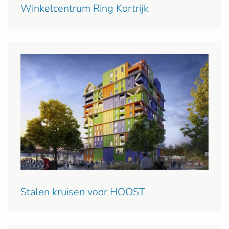
Winkelcentrum Ring Kortrijk
Stalen kruisen voor HOOST