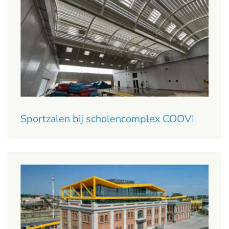
Sportzalen bij scholencomplex COOVI