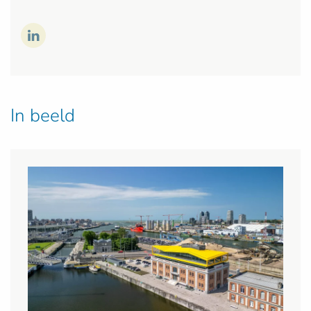
In beeld