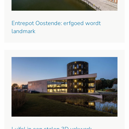
Entrepot Oostende: erfgoed wordt
landmark