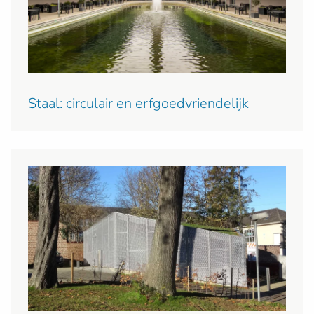
Staal: circulair en erfgoedvriendelijk