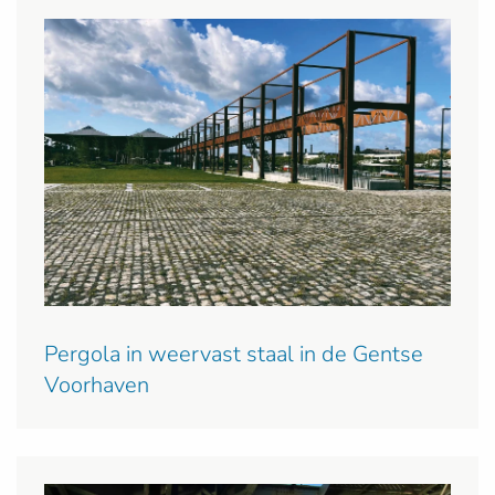
Pergola in weervast staal in de Gentse
Voorhaven