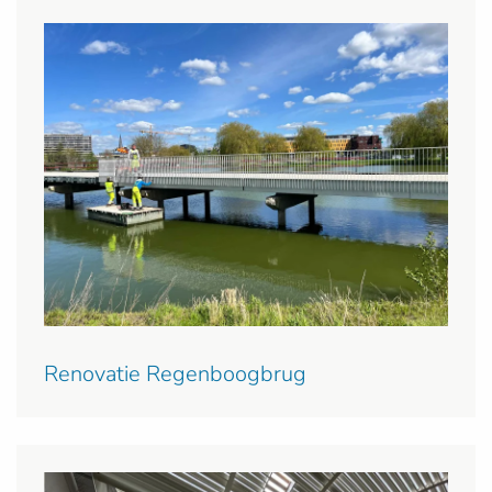
Renovatie Regenboogbrug