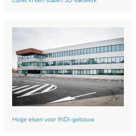
Luifel in een stalen 3D vakwerk
Hoge eisen voor INDI-gebouw