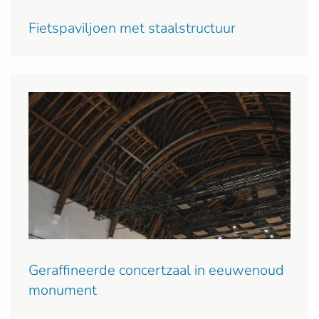
Fietspaviljoen met staalstructuur
Geraffineerde concertzaal in eeuwenoud
monument