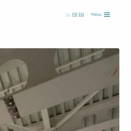
NL
FR
EN
Menu