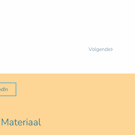
Volgende
edIn
Materiaal