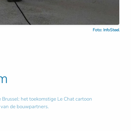
Foto: InfoSteel
um
e Brussel: het toekomstige Le Chat cartoon
 van de bouwpartners.