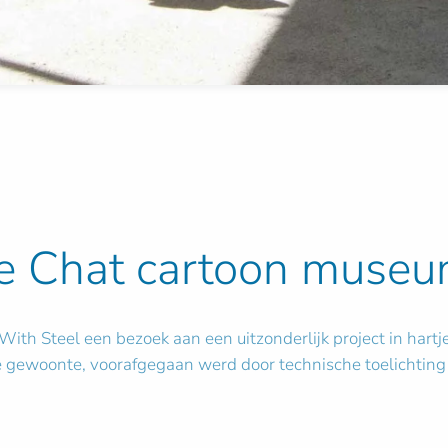
e Chat cartoon muse
With Steel een bezoek aan een uitzonderlijk project in hartj
 gewoonte, voorafgegaan werd door technische toelichting