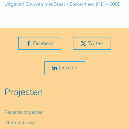
Uitgever: Bouwen met Staal - Zoetermeer (NL) - 2008
Facebook
Twitter
LinkedIn
Projecten
Recente projecten
Utiliteitsbouw