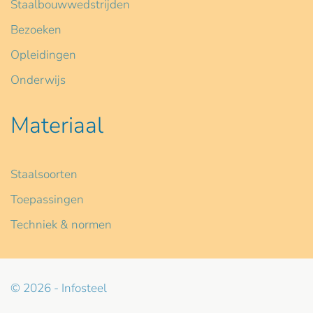
Staalbouwwedstrijden
Bezoeken
Opleidingen
Onderwijs
Materiaal
Staalsoorten
Toepassingen
Techniek & normen
© 2026 - Infosteel