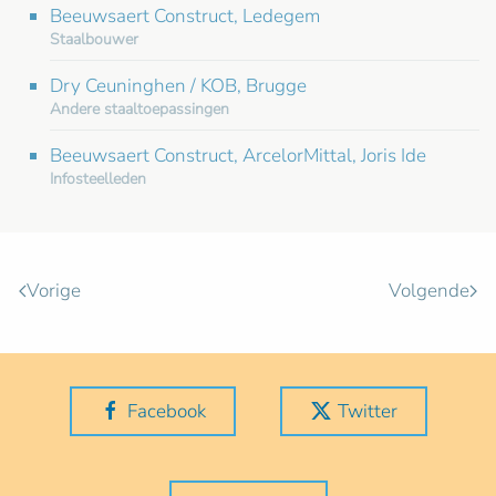
Beeuwsaert Construct, Ledegem
Staalbouwer
Dry Ceuninghen / KOB, Brugge
Andere staaltoepassingen
Beeuwsaert Construct, ArcelorMittal, Joris Ide
Infosteelleden
Vorige
Volgende
Facebook
Twitter