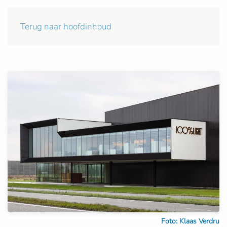
Terug naar hoofdinhoud
Foto: Klaas Verdru