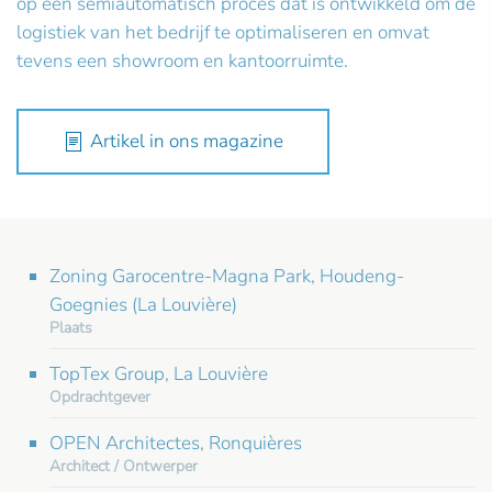
op een semiautomatisch proces dat is ontwikkeld om de
logistiek van het bedrijf te optimaliseren en omvat
tevens een showroom en kantoorruimte.
Artikel in ons magazine
Zoning Garocentre-Magna Park, Houdeng-
Goegnies (La Louvière)
Plaats
TopTex Group, La Louvière
Opdrachtgever
OPEN Architectes, Ronquières
Architect / Ontwerper