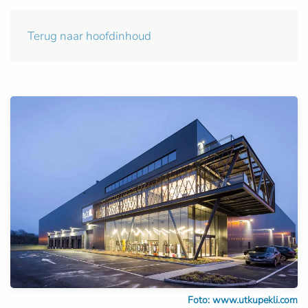
Terug naar hoofdinhoud
Foto: www.utkupekli.com