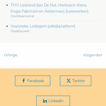
THV Leieland (Jan De Nul, Herbosch-Kiere,
Engie Fabricom en Aelterman) (Leiewerken)
Hoofdaannemer
Vuylsteke, Ledegem (uitkijkplatform)
Staalbouwer
Vorige
Volgende
Facebook
Twitter
LinkedIn