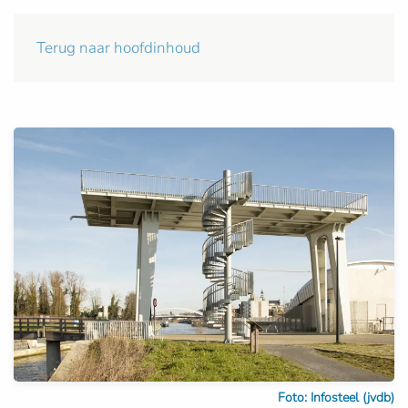
Terug naar hoofdinhoud
Foto: Infosteel (jvdb)