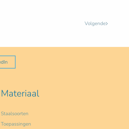
Volgende
edIn
Materiaal
Staalsoorten
Toepassingen