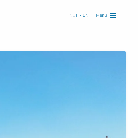
NL
FR
EN
Menu