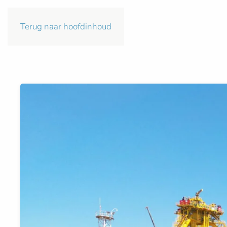
Terug naar hoofdinhoud