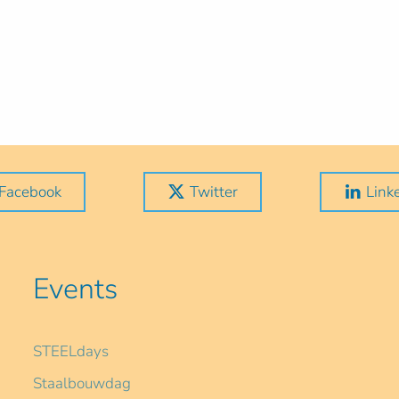
Facebook
Twitter
Link
Events
STEELdays
Staalbouwdag