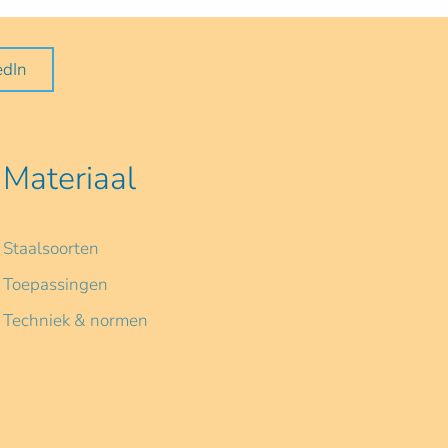
edIn
Materiaal
Staalsoorten
Toepassingen
Techniek & normen