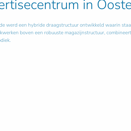
pertisecentrum in Oost
ende werd een hybride draagstructuur ontwikkeld waarin st
werken boven een robuuste magazijnstructuur, combineert 
diek.