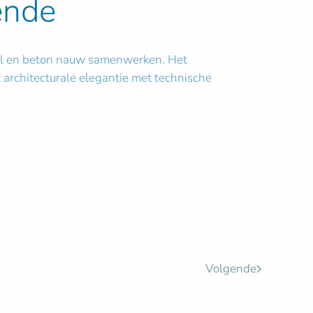
ende
aal en beton nauw samenwerken. Het
architecturale elegantie met technische
Volgende