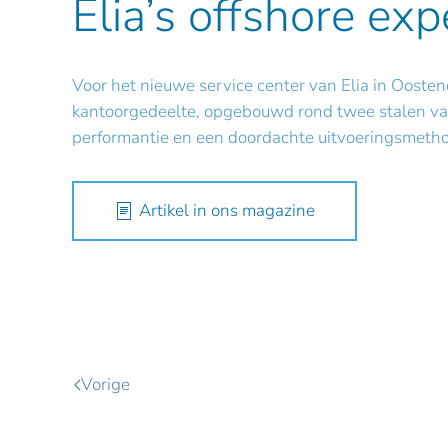
Elia’s offshore ex
Voor het nieuwe service center van Elia in Oost
kantoorgedeelte, opgebouwd rond twee stalen vak
performantie en een doordachte uitvoeringsmetho
Artikel in ons magazine
Vorige