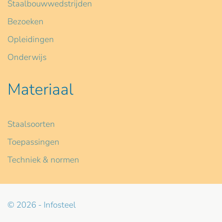
Staalbouwwedstrijden
Bezoeken
Opleidingen
Onderwijs
Materiaal
Staalsoorten
Toepassingen
Techniek & normen
© 2026 - Infosteel