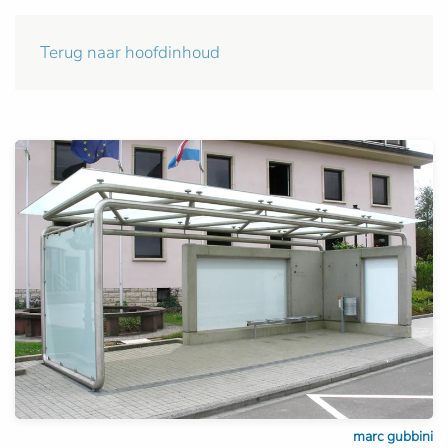
Terug naar hoofdinhoud
marc gubbini