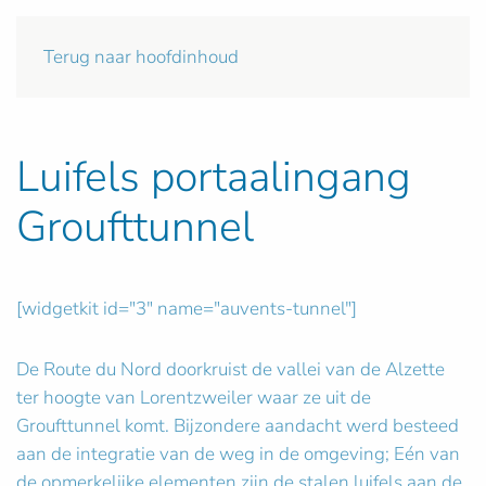
Terug naar hoofdinhoud
Luifels portaalingang
Groufttunnel
[widgetkit id="3" name="auvents-tunnel"]
De Route du Nord doorkruist de vallei van de Alzette
ter hoogte van Lorentzweiler waar ze uit de
Groufttunnel komt. Bijzondere aandacht werd besteed
aan de integratie van de weg in de omgeving; Eén van
de opmerkelijke elementen zijn de stalen luifels aan de