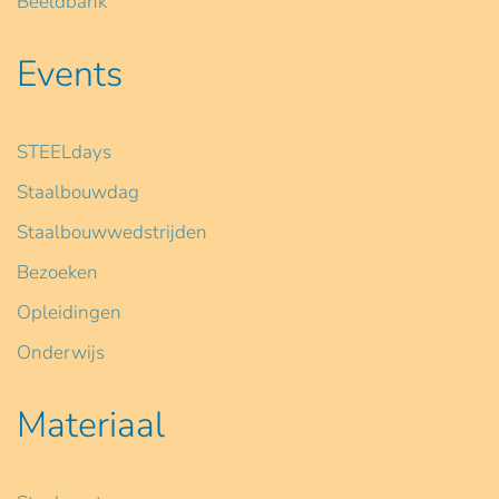
Beeldbank
Events
STEELdays
Staalbouwdag
Staalbouwwedstrijden
Bezoeken
Opleidingen
Onderwijs
Materiaal