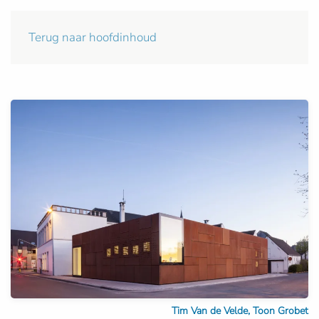
Terug naar hoofdinhoud
Tim Van de Velde, Toon Grobet