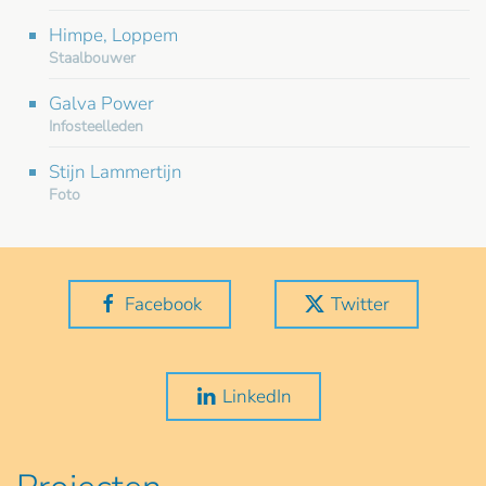
Himpe, Loppem
Staalbouwer
Galva Power
Infosteelleden
Stijn Lammertijn
Foto
Facebook
Twitter
LinkedIn