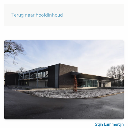
Terug naar hoofdinhoud
Stijn Lammertijn