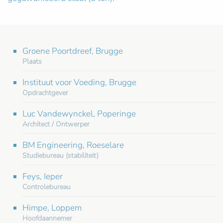
Groene Poortdreef, Brugge
Plaats
Instituut voor Voeding, Brugge
Opdrachtgever
Luc Vandewynckel, Poperinge
Architect / Ontwerper
BM Engineering, Roeselare
Studiebureau (stabiliteit)
Feys, Ieper
Controlebureau
Himpe, Loppem
Hoofdaannemer