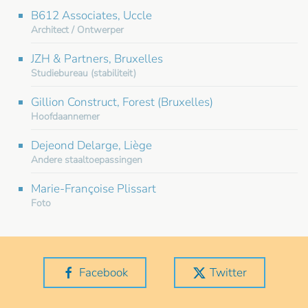
B612 Associates, Uccle
Architect / Ontwerper
JZH & Partners, Bruxelles
Studiebureau (stabiliteit)
Gillion Construct, Forest (Bruxelles)
Hoofdaannemer
Dejeond Delarge, Liège
Andere staaltoepassingen
Marie-Françoise Plissart
Foto
Facebook
Twitter