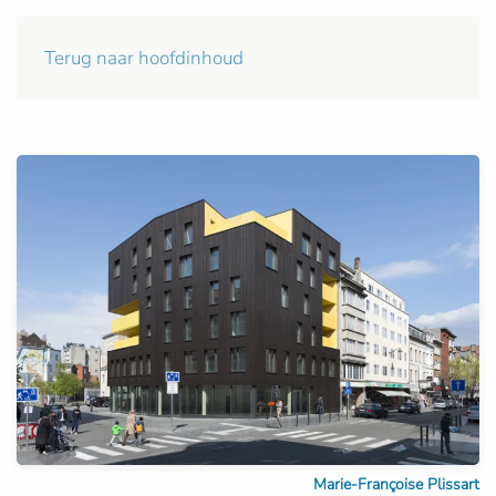
Terug naar hoofdinhoud
Marie-Françoise Plissart