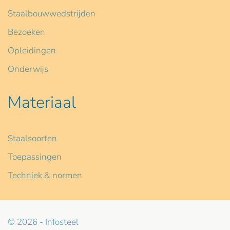
Staalbouwwedstrijden
Bezoeken
Opleidingen
Onderwijs
Materiaal
Staalsoorten
Toepassingen
Techniek & normen
© 2026 - Infosteel