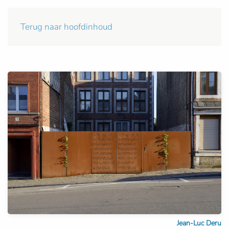
Terug naar hoofdinhoud
Jean-Luc Deru