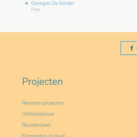
Georges De Kinder
Foto
Projecten
Recente projecten
Utiliteitsbouw
Residentieel
Elementen in staal