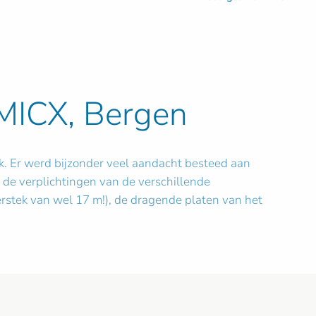
 MICX, Bergen
jk. Er werd bijzonder veel aandacht besteed aan
n de verplichtingen van de verschillende
rstek van wel 17 m!), de dragende platen van het