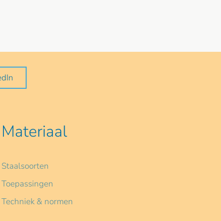
edIn
Materiaal
Staalsoorten
Toepassingen
Techniek & normen