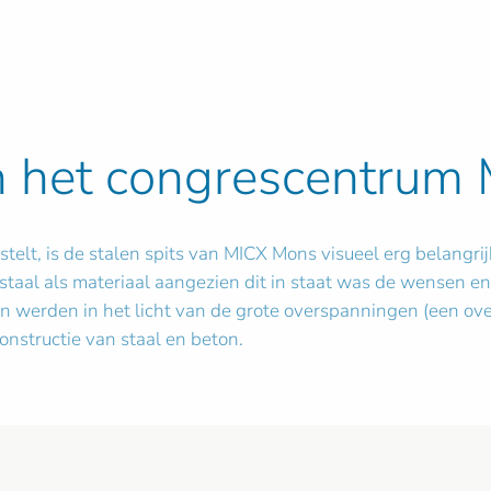
n het congrescentrum
telt, is de stalen spits van MICX Mons visueel erg belangri
staal als materiaal aangezien dit in staat was de wensen e
n werden in het licht van de grote overspanningen (een ove
nstructie van staal en beton.