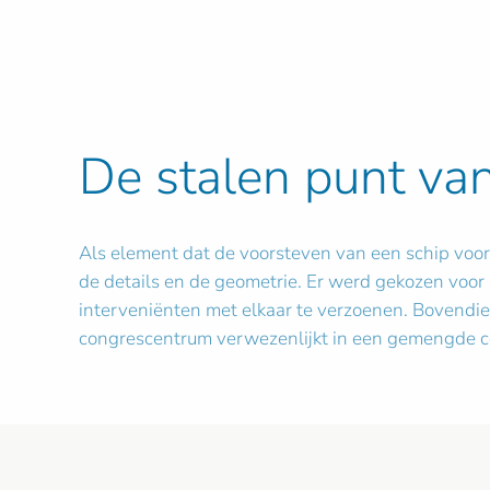
De stalen punt va
Als element dat de voorsteven van een schip voors
de details en de geometrie. Er werd gekozen voor 
interveniënten met elkaar te verzoenen. Bovendie
congrescentrum verwezenlijkt in een gemengde co