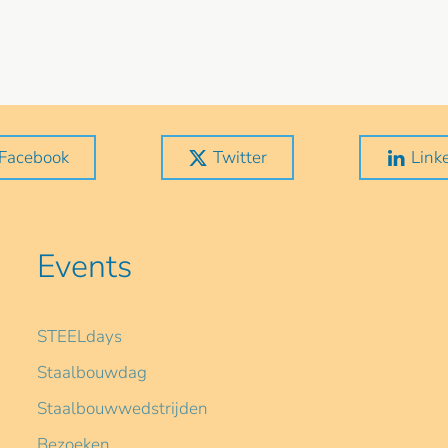
Facebook
Twitter
Link
Events
STEELdays
Staalbouwdag
Staalbouwwedstrijden
Bezoeken