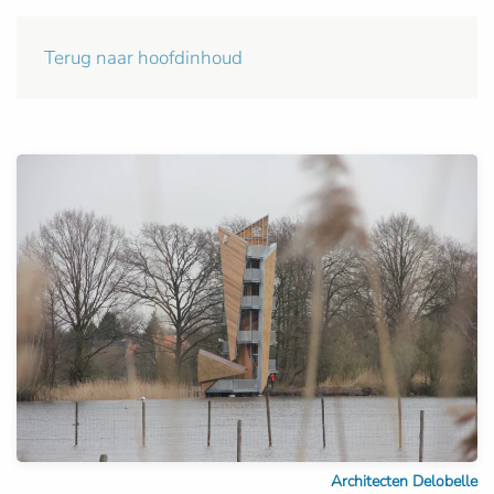
Terug naar hoofdinhoud
Architecten Delobelle