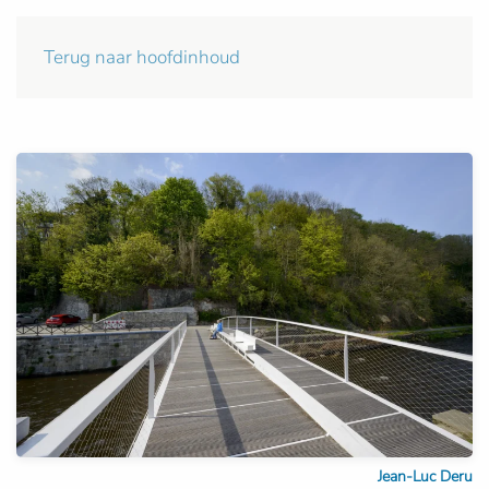
Terug naar hoofdinhoud
Jean-Luc Deru