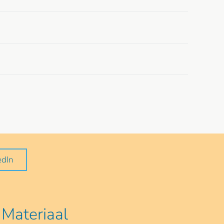
edIn
Materiaal