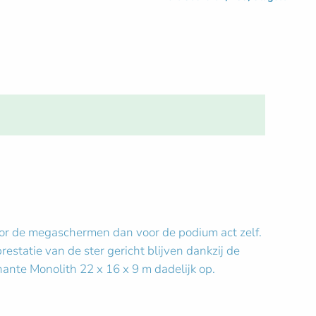
voor de megaschermen dan voor de podium act zelf.
statie van de ster gericht blijven dankzij de
ante Monolith 22 x 16 x 9 m dadelijk op.