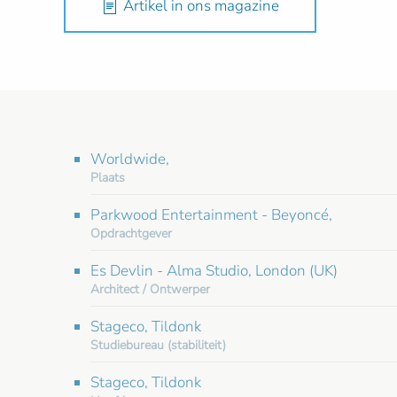
Artikel in ons magazine
Worldwide,
Plaats
Parkwood Entertainment - Beyoncé,
Opdrachtgever
Es Devlin - Alma Studio, London (UK)
Architect / Ontwerper
Stageco, Tildonk
Studiebureau (stabiliteit)
Stageco, Tildonk