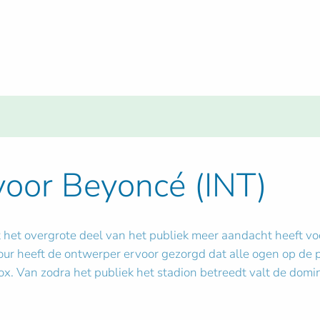
oor Beyoncé (INT)
dat het overgrote deel van het publiek meer aandacht heeft 
r heeft de ontwerper ervoor gezorgd dat alle ogen op de pre
. Van zodra het publiek het stadion betreedt valt de domin