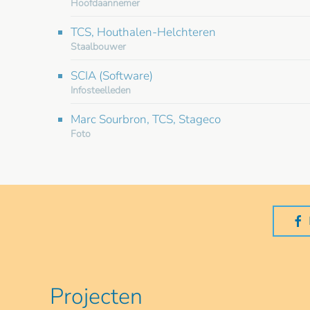
Hoofdaannemer
TCS, Houthalen-Helchteren
Staalbouwer
SCIA (Software)
Infosteelleden
Marc Sourbron, TCS, Stageco
Foto
Projecten