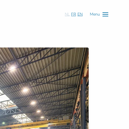
NL
FR
EN
Menu