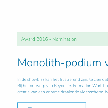
Award 2016 - Nomination
Monolith-podium v
In de showbizz kan het frustrerend zijn, te zien 
Bij het ontwerp van Beyoncé’s Formation World Tou
creatie van een enorme draaiende videoscherm-box