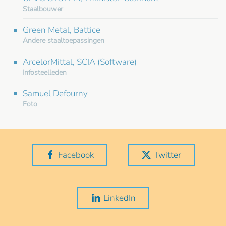
Staalbouwer
Green Metal, Battice
Andere staaltoepassingen
ArcelorMittal, SCIA (Software)
Infosteelleden
Samuel Defourny
Foto
Facebook
Twitter
LinkedIn