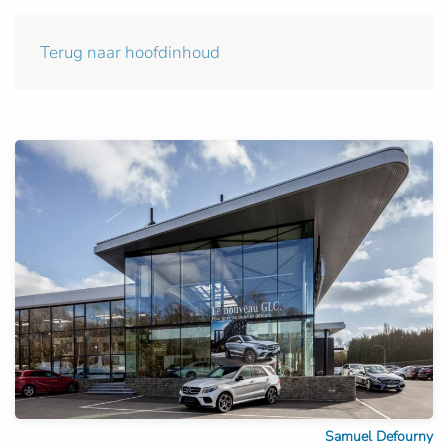
Terug naar hoofdinhoud
Samuel Defourny