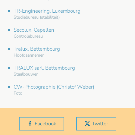
TR-Engineering, Luxembourg
Studiebureau (stabiliteit)
Secolux, Capellen
Controlebureau
Tralux, Bettembourg
Hoofdaannemer
TRALUX sàrl, Bettembourg
Staalbouwer
CW-Photographie (Christof Weber)
Foto
Facebook
Twitter