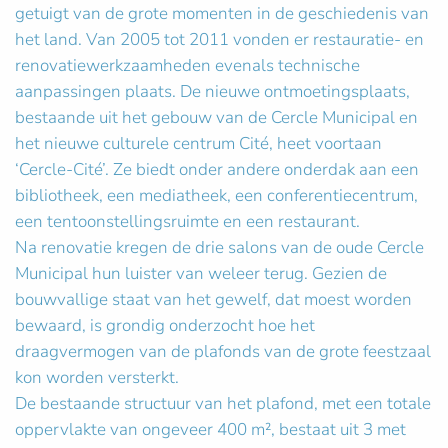
getuigt van de grote momenten in de geschiedenis van
het land. Van 2005 tot 2011 vonden er restauratie- en
renovatiewerkzaamheden evenals technische
aanpassingen plaats. De nieuwe ontmoetingsplaats,
bestaande uit het gebouw van de Cercle Municipal en
het nieuwe culturele centrum Cité, heet voortaan
‘Cercle-Cité’. Ze biedt onder andere onderdak aan een
bibliotheek, een mediatheek, een conferentiecentrum,
een tentoonstellingsruimte en een restaurant.
Na renovatie kregen de drie salons van de oude Cercle
Municipal hun luister van weleer terug. Gezien de
bouwvallige staat van het gewelf, dat moest worden
bewaard, is grondig onderzocht hoe het
draagvermogen van de plafonds van de grote feestzaal
kon worden versterkt.
De bestaande structuur van het plafond, met een totale
oppervlakte van ongeveer 400 m², bestaat uit 3 met