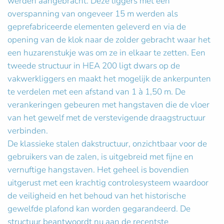
werden aangebracht. Deze liggers met een
overspanning van ongeveer 15 m werden als
geprefabriceerde elementen geleverd en via de
opening van de klok naar de zolder gebracht waar het
een huzarenstukje was om ze in elkaar te zetten. Een
tweede structuur in HEA 200 ligt dwars op de
vakwerkliggers en maakt het mogelijk de ankerpunten
te verdelen met een afstand van 1 à 1,50 m. De
verankeringen gebeuren met hangstaven die de vloer
van het gewelf met de verstevigende draagstructuur
verbinden.
De klassieke stalen dakstructuur, onzichtbaar voor de
gebruikers van de zalen, is uitgebreid met fijne en
vernuftige hangstaven. Het geheel is bovendien
uitgerust met een krachtig controlesysteem waardoor
de veiligheid en het behoud van het historische
gewelfde plafond kan worden gegarandeerd. De
structuur beantwoordt nu aan de recentste