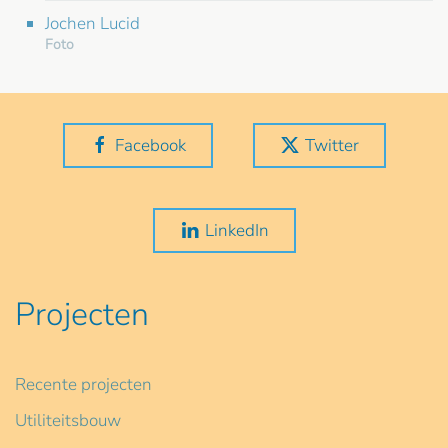
Jochen Lucid
Foto
Facebook
Twitter
LinkedIn
Projecten
Recente projecten
Utiliteitsbouw