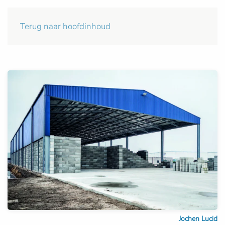
Terug naar hoofdinhoud
Jochen Lucid