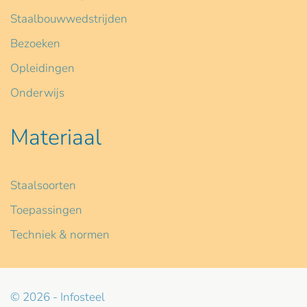
Staalbouwwedstrijden
Bezoeken
Opleidingen
Onderwijs
Materiaal
Staalsoorten
Toepassingen
Techniek & normen
© 2026 - Infosteel