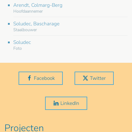
Arendt, Colmarg-Berg
Hoofdaannemer
Soludec, Bascharage
Staalbouwer
Soludec
Foto
Facebook
Twitter
LinkedIn
Projecten