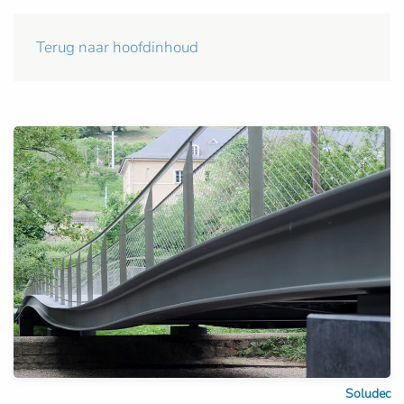
Terug naar hoofdinhoud
Soludec