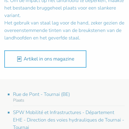
is. Om de impact op het landhoofd te beperken, maakte
het bestaande bruggeheel plaats voor een slankere
variant.
Het gebruik van staal lag voor de hand, zeker gezien de
overeenstemmende tinten van de breukstenen van de
landhoofden en het geverfde staal.
Artikel in ons magazine
Rue de Pont - Tournai (BE)
Plaats
SPW Mobilité et Infrastructures - Département
EHE - Direction des voies hydrauliques de Tournai -
Tournai