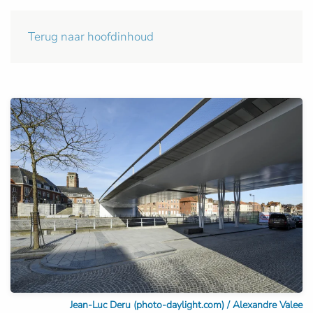
Terug naar hoofdinhoud
Jean-Luc Deru (photo-daylight.com) / Alexandre Valee