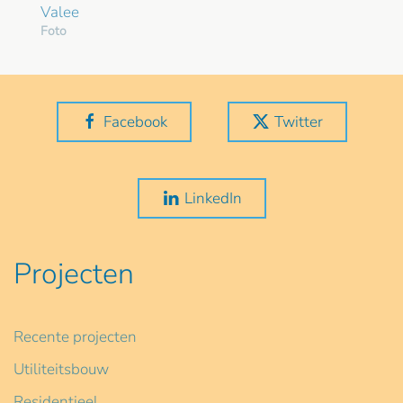
Valee
Foto
Facebook
Twitter
LinkedIn
Projecten
Recente projecten
Utiliteitsbouw
Residentieel