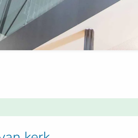
 van kerk