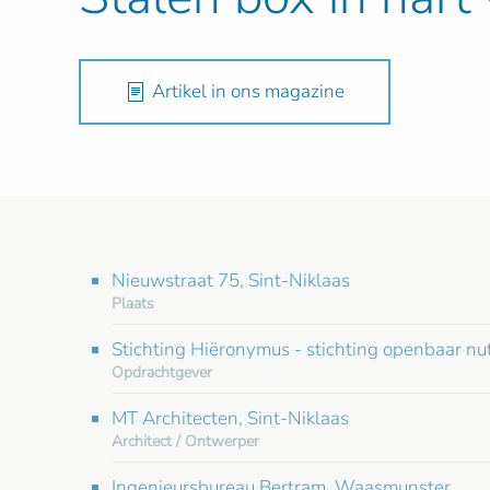
Artikel in ons magazine
Nieuwstraat 75, Sint-Niklaas
Plaats
Stichting Hiëronymus - stichting openbaar nut
Opdrachtgever
MT Architecten, Sint-Niklaas
Architect / Ontwerper
Ingenieursbureau Bertram, Waasmunster