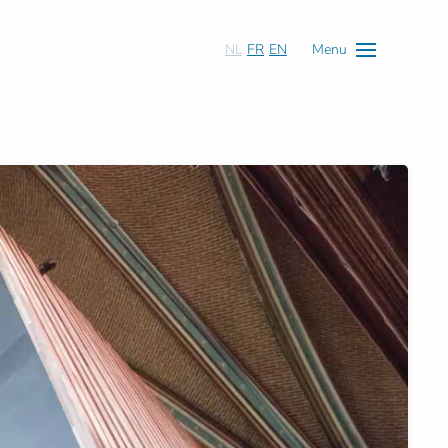
NL
FR
EN
Menu