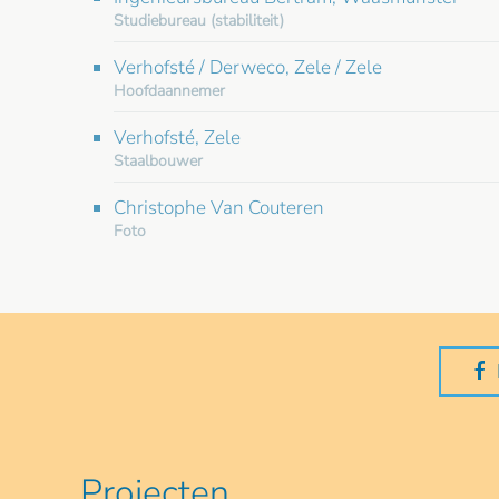
Studiebureau (stabiliteit)
Verhofsté / Derweco, Zele / Zele
Hoofdaannemer
Verhofsté, Zele
Staalbouwer
Christophe Van Couteren
Foto
Projecten