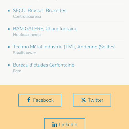
SECO, Brussel-Bruxelles
Controlebureau
BAM GALERE, Chaudfontaine
Hoofdaannemer
Techno Métal Industrie (TMI), Andenne (Seilles)
Staalbouwer
Bureau d'études Cerfontaine
Foto
Facebook
Twitter
LinkedIn