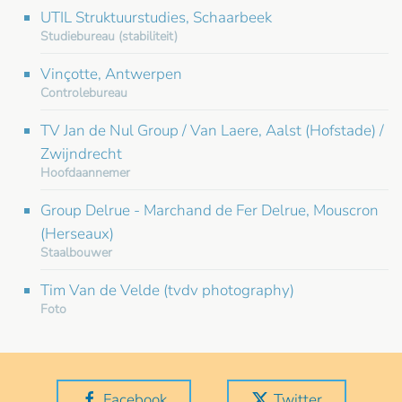
UTIL Struktuurstudies, Schaarbeek
Studiebureau (stabiliteit)
Vinçotte, Antwerpen
Controlebureau
TV Jan de Nul Group / Van Laere, Aalst (Hofstade) /
Zwijndrecht
Hoofdaannemer
Group Delrue - Marchand de Fer Delrue, Mouscron
(Herseaux)
Staalbouwer
Tim Van de Velde (tvdv photography)
Foto
Facebook
Twitter