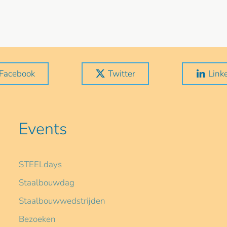
Facebook
Twitter
Link
Events
STEELdays
Staalbouwdag
Staalbouwwedstrijden
Bezoeken