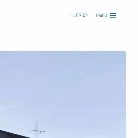
NL
FR
EN
Menu