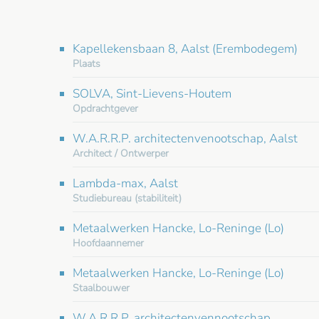
Kapellekensbaan 8, Aalst (Erembodegem)
Plaats
SOLVA, Sint-Lievens-Houtem
Opdrachtgever
W.A.R.R.P. architectenvenootschap, Aalst
Architect / Ontwerper
Lambda-max, Aalst
Studiebureau (stabiliteit)
Metaalwerken Hancke, Lo-Reninge (Lo)
Hoofdaannemer
Metaalwerken Hancke, Lo-Reninge (Lo)
Staalbouwer
W.A.R.R.P. architectenvennootschap