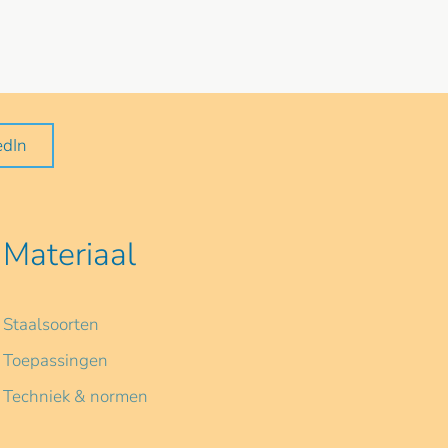
edIn
Materiaal
Staalsoorten
Toepassingen
Techniek & normen