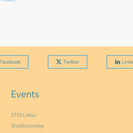
Facebook
Twitter
Link
Events
STEELdays
Staalbouwdag