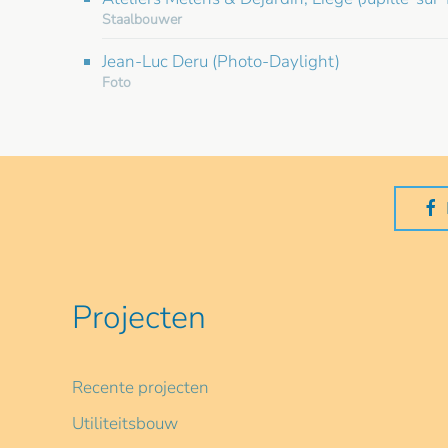
Staalbouwer
Jean-Luc Deru (Photo-Daylight)
Foto
Projecten
Recente projecten
Utiliteitsbouw