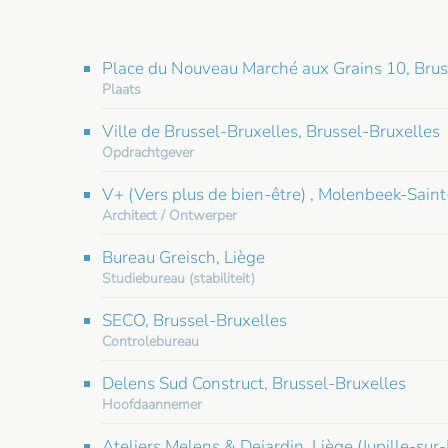
Place du Nouveau Marché aux Grains 10, Brus
Plaats
Ville de Brussel-Bruxelles, Brussel-Bruxelles
Opdrachtgever
V+ (Vers plus de bien-être) , Molenbeek-Saint
Architect / Ontwerper
Bureau Greisch, Liège
Studiebureau (stabiliteit)
SECO, Brussel-Bruxelles
Controlebureau
Delens Sud Construct, Brussel-Bruxelles
Hoofdaannemer
Ateliers Melens & Dejardin, Liège (Jupille-sur