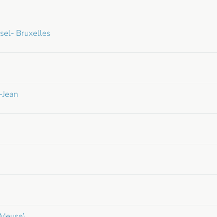
sel- Bruxelles
-Jean
-Meuse)