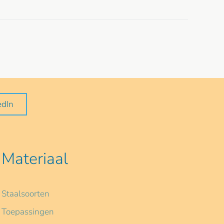
edIn
Materiaal
Staalsoorten
Toepassingen