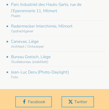
Parc Industriel des Hauts-Sarts, rue de
l’Eperonnerie 11, Milmort
Plaats
Radermecker Interchimie, Milmort
Opdrachtgever
Canevas, Liège
Architect / Ontwerper
Bureau Greisch, Liège
Studiebureau (stabiliteit)
Jean-Luc Deru (Photo-Daylight)
Foto
Facebook
Twitter