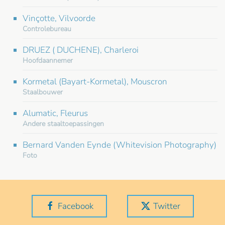
Vinçotte, Vilvoorde
Controlebureau
DRUEZ ( DUCHENE), Charleroi
Hoofdaannemer
Kormetal (Bayart-Kormetal), Mouscron
Staalbouwer
Alumatic, Fleurus
Andere staaltoepassingen
Bernard Vanden Eynde (Whitevision Photography)
Foto
Facebook
Twitter