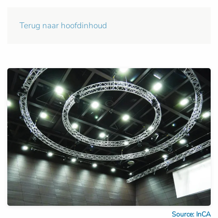
Terug naar hoofdinhoud
Source: InCA