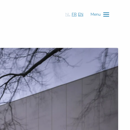
NL
FR
EN
Menu