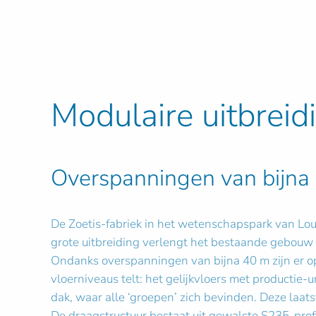
Modulaire uitbreid
Overspanningen van bijna
De Zoetis-fabriek in het wetenschapspark van Lou
grote uitbreiding verlengt het bestaande gebouw m
Ondanks overspanningen van bijna 40 m zijn er op
vloerniveaus telt: het gelijkvloers met productie-
dak, waar alle ‘groepen’ zich bevinden. Deze laats
De draagstructuur bestaat uit gewalste S235-pro