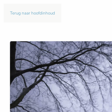
Terug naar hoofdinhoud