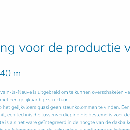
ing voor de productie 
 40 m
vain-la-Neuve is uitgebreid om te kunnen overschakelen van
et een gelijkaardige structuur.
 het gelijkvloers quasi geen steunkolommen te vinden. Een 
unit, een technische tussenverdieping die bestemd is voor d
te is als het ware geïntegreerd in de hoogte van de dakbalke
fielen (elementen van de vakwerken, vloerliggers en kolom