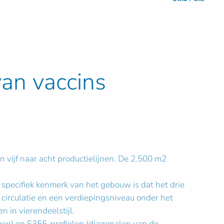
van vaccins
 vijf naar acht productielijnen. De 2.500 m2
specifiek kenmerk van het gebouw is dat het drie
e circulatie en een verdiepingsniveau onder het
n in vierendeelstijl.
men) en S355-profielen (diagonalen van de