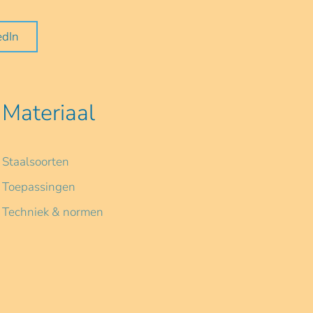
edIn
Materiaal
Staalsoorten
Toepassingen
Techniek & normen