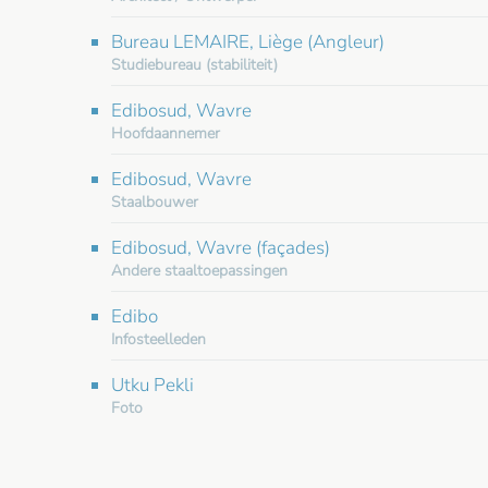
Bureau LEMAIRE, Liège (Angleur)
Studiebureau (stabiliteit)
Edibosud, Wavre
Hoofdaannemer
Edibosud, Wavre
Staalbouwer
Edibosud, Wavre (façades)
Andere staaltoepassingen
Edibo
Infosteelleden
Utku Pekli
Foto