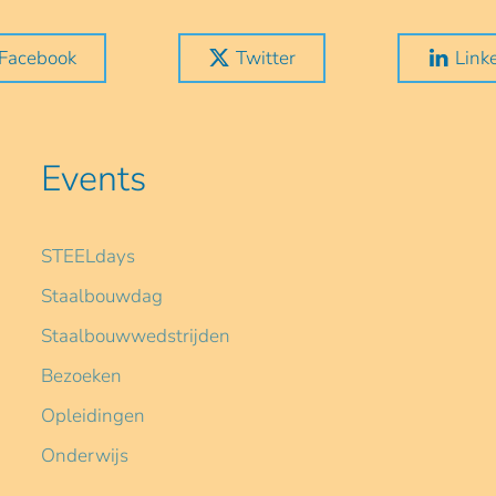
Facebook
Twitter
Link
Events
STEELdays
Staalbouwdag
Staalbouwwedstrijden
Bezoeken
Opleidingen
Onderwijs