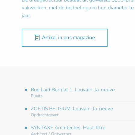
vakwerken, met de bedoeling om hun diameter te m
jaar.
Artikel in ons magazine
Rue Laid Burniat 1, Louvain-la-neuve
Plaats
ZOETIS BELGIUM, Louvain-la-neuve
Opdrachtgever
SYNTAXE Architectes, Haut-Ittre
Architect / Ontwerper