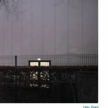
Utku Pekli