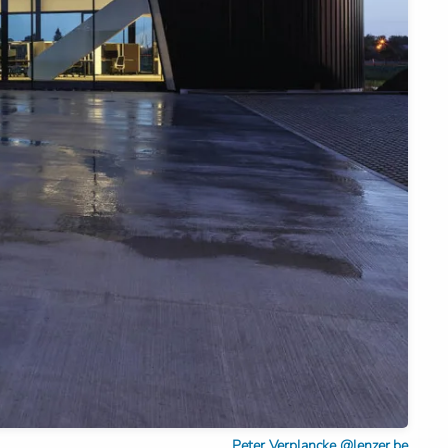
Peter Verplancke @lenzer.be