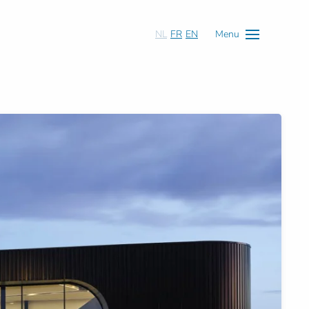
NL
FR
EN
Menu