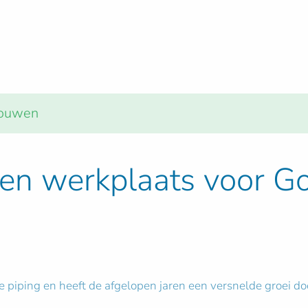
ebouwen
 en werkplaats voor G
le piping en heeft de afgelopen jaren een versnelde groei d