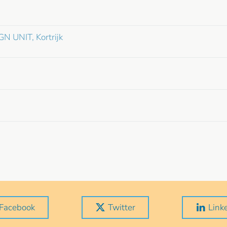
 UNIT, Kortrijk
Facebook
Twitter
Link