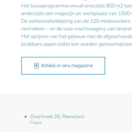
Het bouwprogramma omvat enerzijds 850 m2 kanto
anderzijds een magazijn en werkplaats van 1500 m
De verkeersafwikkeling van de 120 medewerkers –
vertrekken – en de vele vrachtwagens van leveran
Het oplijnen van het gebouw met de afgeschuinde 
bruikbare oppervlakte kon worden gemaximaliseer
Artikel in ons magazine
Ovenhoek 26, Roeselare
Plaats