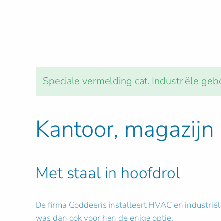
Speciale vermelding cat. Industriële g
Kantoor, magazijn
Met staal in hoofdrol
De firma Goddeeris installeert HVAC en industrië
was dan ook voor hen de enige optie.