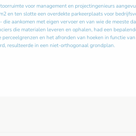
orruimte voor management en projectingenieurs aangevuld 
2 en ten slotte een overdekte parkeerplaats voor bedrijfs
 die aankomen met eigen vervoer en van wie de meeste dag
ciers die materialen leveren en ophalen, had een bepalend
perceelgrenzen en het afronden van hoeken in functie van 
d, resulteerde in een niet-orthogonaal grondplan.