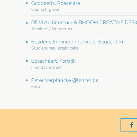
Goddeeris, Roeselare
Opdrachtgever
DDM Architectuur & BHOOM CREATIVE DESIGN
Architect / Ontwerper
Boydens Engineering, Groot-Bijgaarden
Studiebureau (stabiliteit)
Bosschaert, Kortrijk
Hoofdaannemer
Peter Verplancke @lenzer.be
Foto