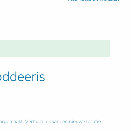
oddeeris
oorgemaakt. Verhuizen naar een nieuwe locatie